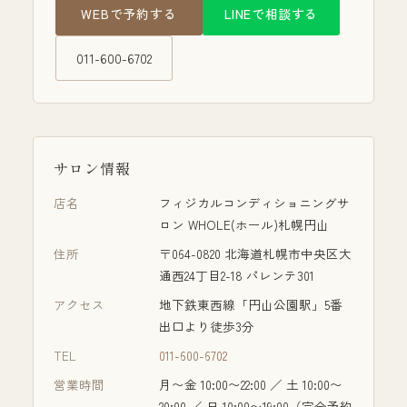
WEBで予約する
LINEで相談する
011-600-6702
サロン情報
店名
フィジカルコンディショニングサ
ロン WHOLE(ホール)札幌円山
住所
〒064-0820 北海道札幌市中央区大
通西24丁目2-18 パレンテ301
アクセス
地下鉄東西線「円山公園駅」5番
出口より徒歩3分
TEL
011-600-6702
営業時間
月〜金 10:00〜22:00 ／ 土 10:00〜
20:00 ／ 日 10:00〜19:00
（完全予約