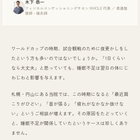
木下 恭一
フィジカルコンディショニングサロン WHOLE 代表 ／ 柔道整
復師・鍼灸師
ワールドカップの時期、試合観戦のために夜更かしをし
たという方も多いのではないでしょうか。「1日くらい
なら大丈夫」と思っていても、睡眠不足は翌日の体にじ
わじわと影響を与えます。
札幌・円山にある当院では、この時期になると「最近肩
こりがひどい」「首が張る」「疲れがなかなか抜けな
い」というご相談が増えます。その原因をたどっていく
と、睡眠不足が関係していたというケースは珍しくあり
ません。