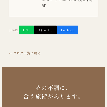
制）
LINE
X (Twitter)
Facebook
SHARE
← ブログ一覧に戻る
その不調に、
合う施術があります。