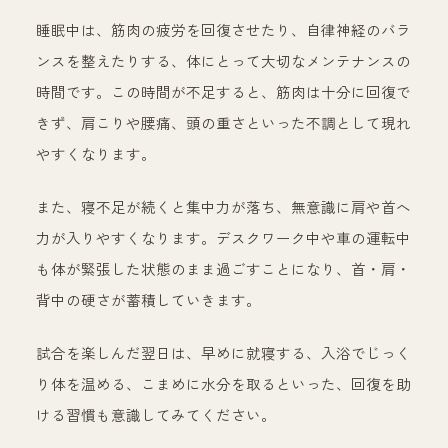
睡眠中は、筋肉の疲労を回復させたり、自律神経のバラ
ンスを整えたりする、体にとって大切なメンテナンスの
時間です。この時間が不足すると、筋肉は十分に回復で
きず、肩こりや腰痛、頭の重さといった不調として現れ
やすくなります。
また、寝不足が続くと集中力が落ち、無意識に肩や首へ
力が入りやすくなります。デスクワーク中や車の運転中
も体が緊張した状態のまま過ごすことになり、首・肩・
背中の硬さが蓄積していきます。
試合を楽しんだ翌日は、早めに就寝する、入浴でじっく
り体を温める、こまめに水分を取るといった、回復を助
ける習慣も意識してみてください。