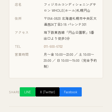
店名
フィジカルコンディショニングサ
ロン WHOLE(ホール)札幌円山
住所
〒064-0820 北海道札幌市中央区大
通西24丁目2-18 パレンテ301
アクセス
地下鉄東西線「円山公園駅」5番
出口より徒歩3分
TEL
011-600-6702
営業時間
月〜金 10:00〜22:00 ／ 土 10:00〜
20:00 ／ 日 10:00〜19:00
（完全予約
制）
LINE
X (Twitter)
Facebook
SHARE