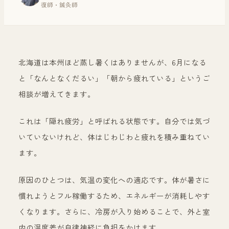
復師・鍼灸師
北海道は本州ほど蒸し暑くはありませんが、6月になる
と「なんとなくだるい」「朝から疲れている」というご
相談が増えてきます。
これは「隠れ疲労」と呼ばれる状態です。自分では気づ
いていないけれど、体はじわじわと疲れを積み重ねてい
ます。
原因のひとつは、気温の変化への適応です。体が暑さに
慣れようとフル稼働するため、エネルギーが消耗しやす
くなります。さらに、冷房が入り始めることで、外と室
内の温度差が自律神経に負担をかけます。