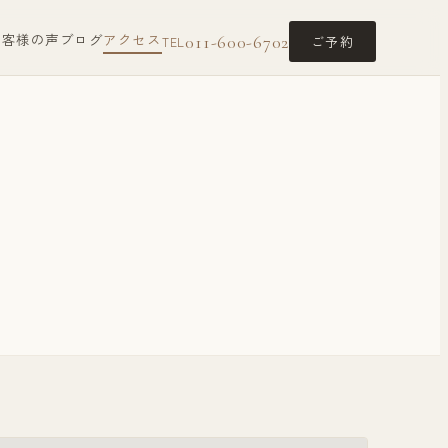
お客様の声
ブログ
アクセス
011-600-6702
ご予約
TEL