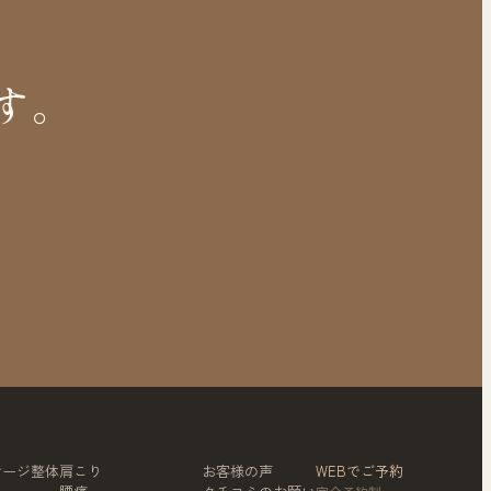
す。
サージ整体
肩こり
お客様の声
WEBでご予約