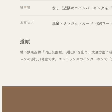
駐車場
なし（近隣のコインパーキングをご
お支払い
現金・クレジットカード・QRコード
道順
地下鉄東西線「円山公園駅」5番出口を出て、大通方面に
ョンの3階301号室です。エントランスのインターホンで「