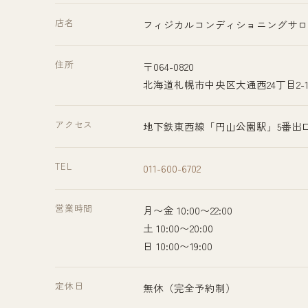
店名
フィジカルコンディショニングサロン 
住所
〒064-0820
北海道札幌市中央区大通西24丁目2-18
アクセス
地下鉄東西線「円山公園駅」5番出
TEL
011-600-6702
営業時間
月〜金 10:00〜22:00
土 10:00〜20:00
日 10:00〜19:00
定休日
無休（完全予約制）