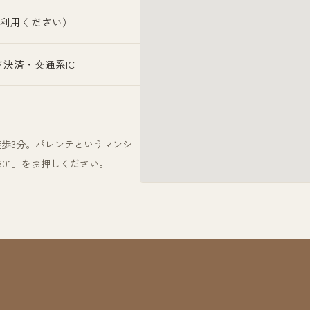
利用ください）
決済・交通系IC
徒歩3分。パレンテというマンシ
301」をお押しください。