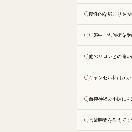
Q
慢性的な肩こりや腰
Q
妊娠中でも施術を受
Q
他のサロンとの違い
Q
キャンセル料はかか
Q
自律神経の不調にも
Q
営業時間を教えてく