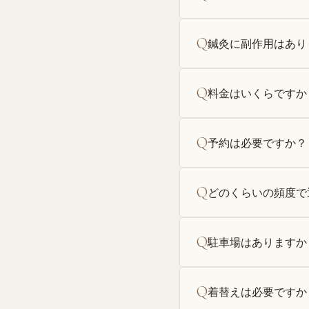
Q
鍼灸に副作用はあり
Q
料金はいくらですか
Q
予約は必要ですか？
Q
どのくらいの頻度で
Q
駐車場はありますか
Q
着替えは必要ですか