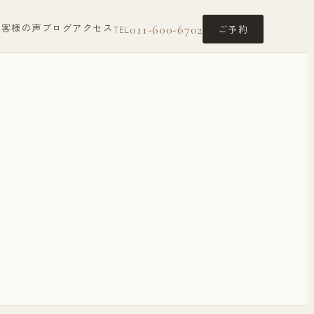
お客様の声
ブログ
アクセス
011-600-6702
ご予約
TEL