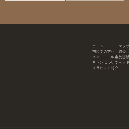
ホーム
マッ
初めての方へ
鍼灸
メニュー・料金
美容
サロンについて
ヘッ
セラピスト紹介