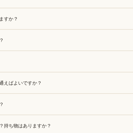
ますか？
？
通えばよいですか？
？
？持ち物はありますか？