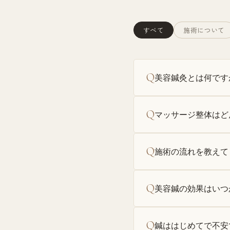
すべて
施術について
Q
美容鍼灸とは何です
Q
マッサージ整体はど
Q
施術の流れを教えて
Q
美容鍼の効果はいつ
Q
鍼ははじめてで不安