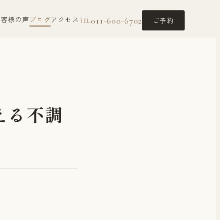
お客様の声
ブログ
アクセス
011-600-6702
ご予約
TEL
える不調