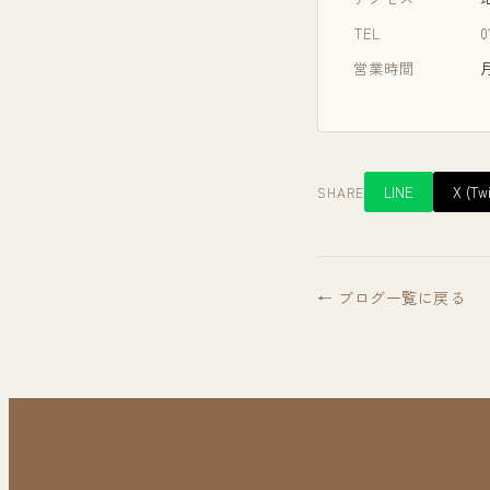
TEL
0
営業時間
月
LINE
X (Twi
SHARE
← ブログ一覧に戻る