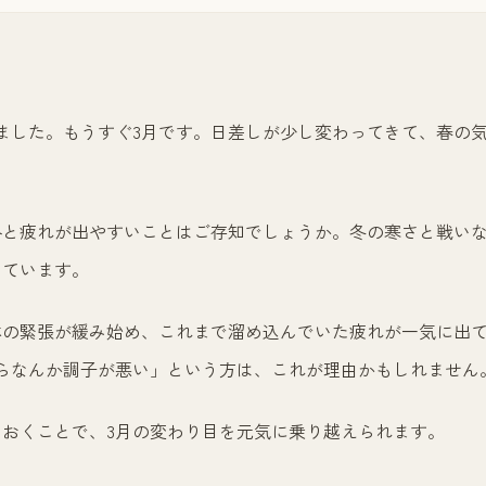
ました。もうすぐ3月です。日差しが少し変わってきて、春の
外と疲れが出やすいことはご存知でしょうか。冬の寒さと戦い
しています。
体の緊張が緩み始め、これまで溜め込んでいた疲れが一気に出
らなんか調子が悪い」という方は、これが理由かもしれません
おくことで、3月の変わり目を元気に乗り越えられます。