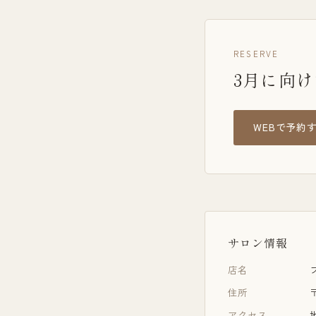
RESERVE
3月に向
WEBで予約
サロン情報
店名
住所
アクセス