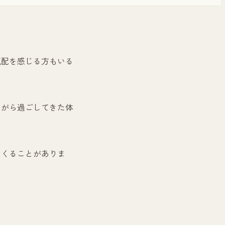
気配を感じる方もいる
ながら過ごしてきた体
てくることがありま
。