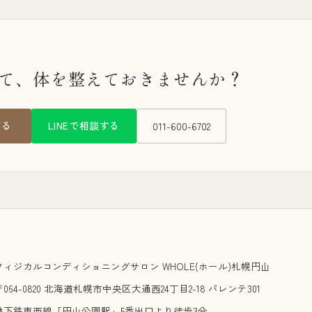
けて、体を整えておきませんか？
する
LINEで相談する
011-600-6702
フィジカルコンディショニングサロン WHOLE(ホール)札幌円山
〒064-0820 北海道札幌市中央区大通西24丁目2-18 パレンテ301
地下鉄東西線「円山公園駅」5番出口より徒歩3分